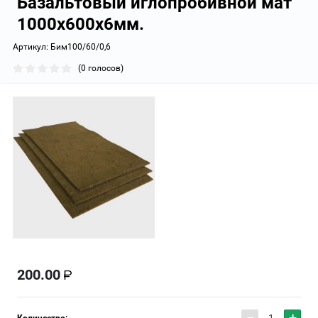
Базальтовый иглопробивной мат
1000x600x6мм.
Артикул:
Бим100/60/0,6
(0 голосов)
200.00