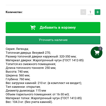
−
+
Количество:
Добавить в корзину
Уточнить наличие
0
Серия: Легенда;
Топочная дверца: Везувий 270;
Размер топочной дверки наружный: 320-350 мм;
Материал дверки: Жаропрочный чугун (ГОСТ 1412-85)
Топится из смежного помещения;
Длина топочного тоннеля: 250 мм;
Высота: 740 мм;
Ширина: 560 мм;
Глубина: 760 мм;
Вес загрузки камней: 210 кг. (в комплект не входит);
Тип каменки: открытая;
Диаметр дымохода: 115 мм
Объем парильного помещения: от 16-30 м3;
Материал топки: Жаропрочный чугун (ГОСТ 1412-85)
Вес: 104.3 кг. (без учета камней).