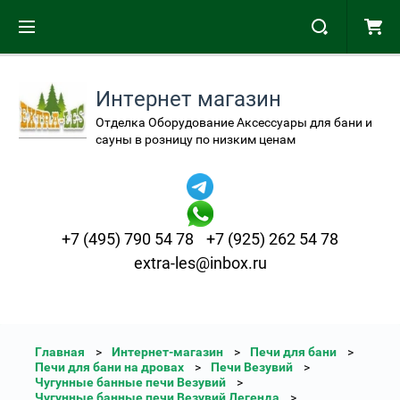
Интернет магазин
Отделка Оборудование Аксессуары для бани и
сауны в розницу по низким ценам
+7 (495) 790 54 78
+7 (925) 262 54 78
extra-les@inbox.ru
Главная
Интернет-магазин
Печи для бани
Печи для бани на дровах
Печи Везувий
Чугунные банные печи Везувий
Чугунные банные печи Везувий Легенда