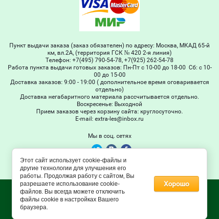
Пункт выдачи заказа (заказ обязателен) по адресу: Москва, МКАД 65-й
км, вл.2А, (территория ГСК № 420 2-я линия)
Телефон: +7(495) 790-54-78, +7(925) 262-54-78
Работа пункта выдачи готовых заказов: Пн-Пт с 10-00 до 18-00 Сб: с 10-
00 до 15-00
Доставка заказов: 9:00 - 19:00 ( дополнительное время оговаривается
отдельно)
Доставка негабаритного материала рассчитывается отдельно.
Воскресенье: Выходной
Прием заказов через корзину сайта: круглосуточно.
Е-mail: extra-les@inbox.ru
Мы в соц. сетях
Этот сайт использует cookie-файлы и
© 2011 - 2026 Extra-les
другие технологии для улучшения его
работы. Продолжая работу с сайтом, Вы
Хорошо
разрешаете использование cookie-
файлов. Вы всегда можете отключить
файлы cookie в настройках Вашего
браузера.