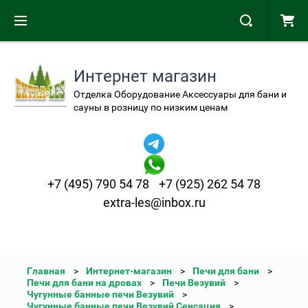
Интернет магазин
Отделка Оборудование Аксессуары для бани и
сауны в розницу по низким ценам
+7 (495) 790 54 78
+7 (925) 262 54 78
extra-les@inbox.ru
Главная
Интернет-магазин
Печи для бани
Печи для бани на дровах
Печи Везувий
Чугунные банные печи Везувий
Чугунные банные печи Везувий Сенсация