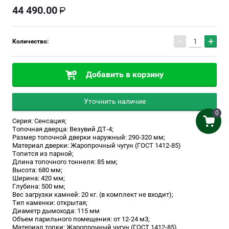
44 490.00
−
+
Количество:
Добавить в корзину
Уточнить наличие
0
Серия: Сенсация;
Топочная дверца: Везувий ДТ-4;
Размер топочной дверки наружный: 290-320 мм;
Материал дверки: Жаропрочный чугун (ГОСТ 1412-85)
Топится из парной;
Длина топочного тоннеля: 85 мм;
Высота: 680 мм;
Ширина: 420 мм;
Глубина: 500 мм;
Вес загрузки камней: 20 кг. (в комплект не входит);
Тип каменки: открытая;
Диаметр дымохода: 115 мм
Объем парильного помещения: от 12-24 м3;
Материал топки: Жаропрочный чугун (ГОСТ 1412-85)