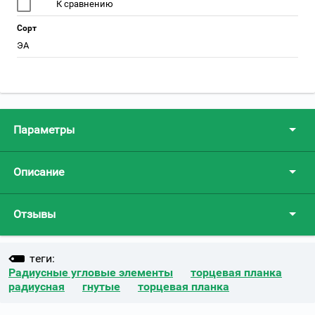
К сравнению
Сорт
ЭА
Параметры
Описание
Отзывы
теги:
Радиусные угловые элементы
торцевая планка
радиусная
гнутые
торцевая планка