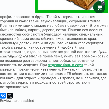
0
профилированного бруса. Такой материал отличается
хорошими качествами звукоизоляции, сохранения тепла.
Крепить имитацию можно на любые поверхности. Это может
быть пеноблок, кирпич, дерево, бетон. Панели без особых
сложностей собираются благодаря наличию специальных
креплений, сама доска обычно имеет скошенные края.
Максимум достоинств и ни единого изъяна характеризуют
такой материал как современный, удобный при
строительстве, отделочных работах разной сложности.
Цена
имитации бруса
вполне приемлема, учитывая возможность с
ее помощью реставрировать постройки, качественно
обшивать помещения. При
отделке бань и саун
такой
материал практически незаменим. Имитация позволяет в
соответствии с жесткими правилами ТБ обшивать не только
комнаты для отдыха и проведения трапез, но и парилки, где
к стройматериалам подходят со всей строгостью и
осторожностью.
Reviews are disabled