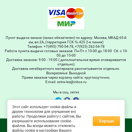
Пункт выдачи заказа (заказ обязателен) по адресу: Москва, МКАД 65-й
км, вл.2А, (территория ГСК № 420 2-я линия)
Телефон: +7(495) 790-54-78, +7(925) 262-54-78
Работа пункта выдачи готовых заказов: Пн-Пт с 10-00 до 18-00 Сб: с 10-
00 до 15-00
Доставка заказов: 9:00 - 19:00 ( дополнительное время оговаривается
отдельно)
Доставка негабаритного материала рассчитывается отдельно.
Воскресенье: Выходной
Прием заказов через корзину сайта: круглосуточно.
Е-mail: extra-les@inbox.ru
Мы в соц. сетях
Этот сайт использует cookie-файлы и
© 2011 - 2026 Extra-les
другие технологии для улучшения его
работы. Продолжая работу с сайтом, Вы
Хорошо
разрешаете использование cookie-
файлов. Вы всегда можете отключить
файлы cookie в настройках Вашего