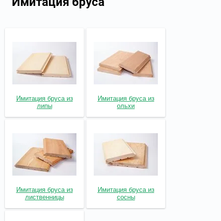
Имитация бруса
Имитация бруса из
Имитация бруса из
липы
ольхи
Имитация бруса из
Имитация бруса из
лиственницы
сосны