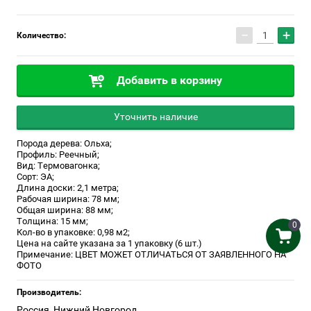
−
+
Количество:
Добавить в корзину
Уточнить наличие
Порода дерева: Ольха;
Профиль: Реечный;
Вид: Термовагонка;
Сорт: ЭА;
Длина доски: 2,1 метра;
Рабочая ширина: 78 мм;
Общая ширина: 88 мм;
Толщина: 15 мм;
0
Кол-во в упаковке: 0,98 м2;
Цена на сайте указана за 1 упаковку (6 шт.)
Примечание: ЦВЕТ МОЖЕТ ОТЛИЧАТЬСЯ ОТ ЗАЯВЛЕННОГО НА
ФОТО
Производитель:
Россия, Нижний Новгород