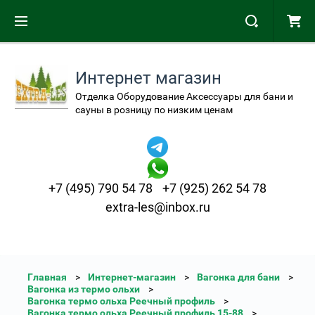
Интернет магазин
Отделка Оборудование Аксессуары для бани и
сауны в розницу по низким ценам
+7 (495) 790 54 78
+7 (925) 262 54 78
extra-les@inbox.ru
Главная
Интернет-магазин
Вагонка для бани
Вагонка из термо ольхи
Вагонка термо ольха Реечный профиль
Вагонка термо ольха Реечный профиль 15-88