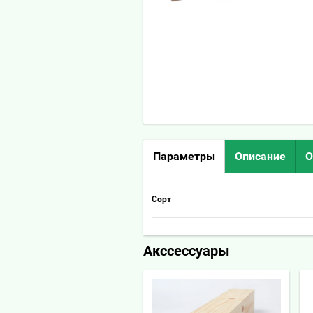
Параметры
Описание
О
Сорт
Акссессуары