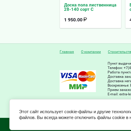
Доска пола лиственница
28-140 сорт С
1 950.00
Главная
О компании
Строительст
Пункт выдачи 
Телефон: +7(4
Работа пункта
Доставка зака
Доставка нег
Воскресенье:
Прием заказов
Е-mail: extra-
Этот сайт использует cookie-файлы и другие технолог
файлов. Вы всегда можете отключить файлы cookie в 