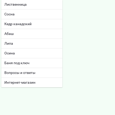
Лиственница
Сосна
Кедр канадский
Абаш
Липа
Осина
Баня под ключ
Вопросы и ответы
Интернет-магазин