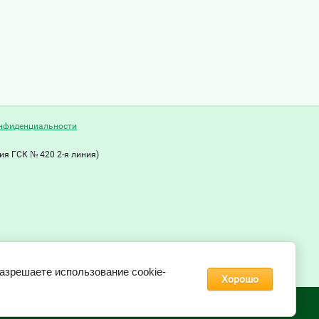
нфиденциальности
рия ГСК № 420 2-я линия)
Мы в соц. сетях
разрешаете использование cookie-
Хорошо
© 2011 - 2026 Extra-les