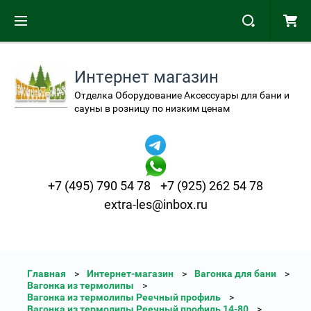
Интернет магазин
Отделка Оборудование Аксессуары для бани и
сауны в розницу по низким ценам
+7 (495) 790 54 78
+7 (925) 262 54 78
extra-les@inbox.ru
Главная
Интернет-магазин
Вагонка для бани
Вагонка из термолипы
Вагонка из термолипы Реечный профиль
Вагонка из термолипы Реечный профиль 14-80