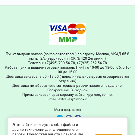
Пункт выдачи заказа (заказ обязателен) по адресу: Москва, МКАД 65-й
км, вл.2А, (территория ГСК № 420 2-я линия)
Телефон: +7(495) 790-54-78, +7(925) 262-54-78
Работа пункта выдачи готовых заказов: Пн-Пт с 10-00 до 18-00 Сб: с 10-
00 до 15-00
Доставка заказов: 9:00 - 19:00 ( дополнительное время оговаривается
отдельно)
Доставка негабаритного материала рассчитывается отдельно.
Воскресенье: Выходной
Прием заказов через корзину сайта: круглосуточно.
Е-mail: extra-les@inbox.ru
Мы в соц. сетях
Этот сайт использует cookie-файлы и
© 2011 - 2026 Extra-les
другие технологии для улучшения его
работы. Продолжая работу с сайтом, Вы