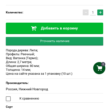
−
+
Количество:
Добавить в корзину
Уточнить наличие
Порода дерева: Липа;
Профиль: Реечный;
Вид: Вагонка (Термо);
Длина: 2,7 метра;
0
Общая ширина: 80 мм;
Толщина: 14 мм;
Цена на сайте указана за 1 упаковку (10 шт.)
Производитель:
Россия, Нижний Новгород
К сравнению
Сорт