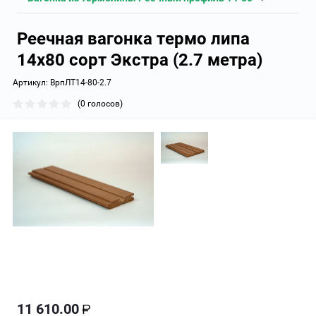
Реечная вагонка термо липа
14х80 сорт Экстра (2.7 метра)
Артикул:
ВрпЛТ14-80-2.7
(0 голосов)
11 610.00